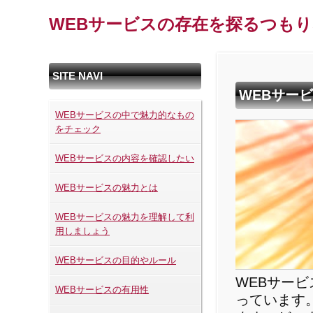
WEBサービスの存在を探るつも
SITE NAVI
WEBサー
WEBサービスの中で魅力的なもの
をチェック
WEBサービスの内容を確認したい
WEBサービスの魅力とは
WEBサービスの魅力を理解して利
用しましょう
WEBサービスの目的やルール
WEBサー
WEBサービスの有用性
っています